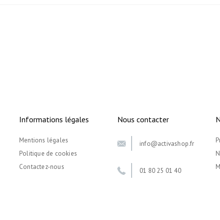
Informations légales
Nous contacter
N
Mentions légales
P
info@activashop.fr
Politique de cookies
N
Contactez-nous
M
01 80 25 01 40