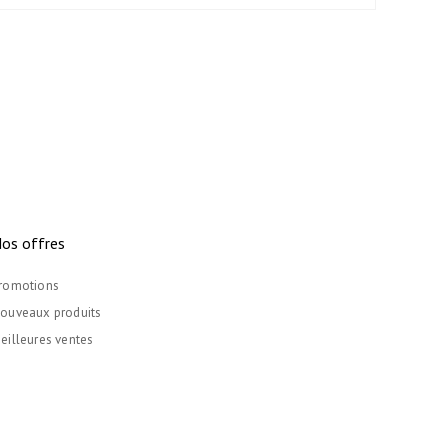
os offres
romotions
ouveaux produits
eilleures ventes