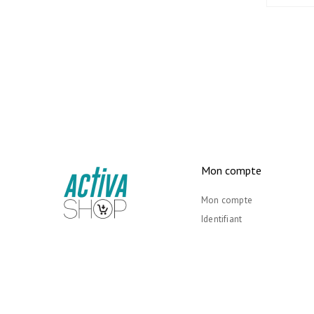
Mon compte
Mon compte
Identifiant