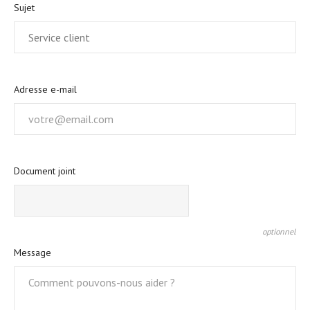
Sujet
Adresse e-mail
Document joint
CHOISIR UN FICHIER
optionnel
Message