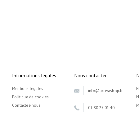
Informations légales
Nous contacter
N
Mentions légales
P
info@activashop.fr
Politique de cookies
N
Contactez-nous
M
01 80 25 01 40