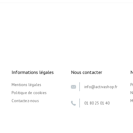
Informations légales
Nous contacter
N
Mentions légales
P
info@activashop.fr
Politique de cookies
N
Contactez-nous
M
01 80 25 01 40