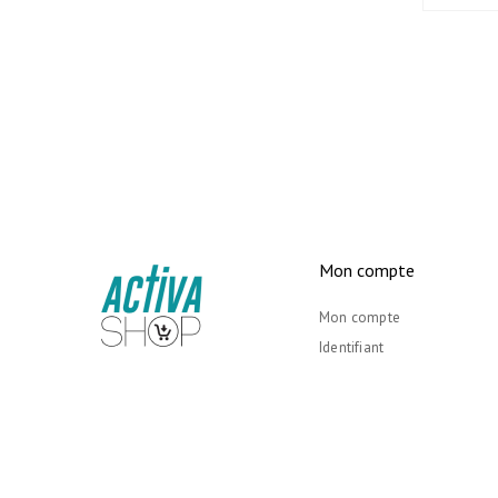
Mon compte
Mon compte
Identifiant