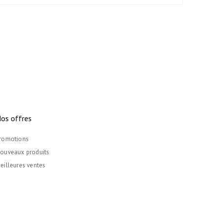
os offres
romotions
ouveaux produits
eilleures ventes