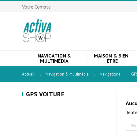
Votre Compte
NAVIGATION &
MAISON & BIEN-
MULTIMÉDIA
ÊTRE
Accueil
→
Navigation & Multimédia
→
Navigations
→
GPS
GPS VOITURE
Aucu
Tente