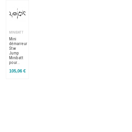
MINIBATT
Mini
démarreur
Stw
Jump
Minibatt
pour...
Prix
105,06 €