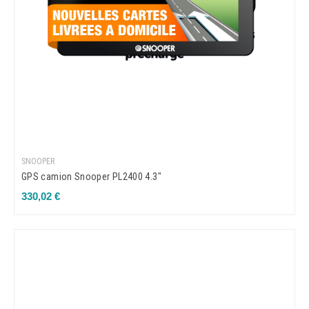
SNOOPER
GPS camion Snooper PL2400 4.3"
Prix
330,02 €