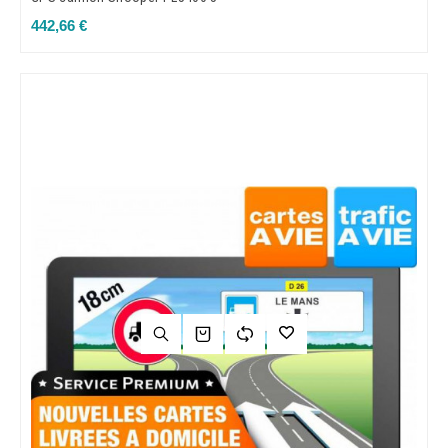
Prix
442,66 €