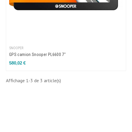
SNOOPER
GPS camion Snooper PL6600 7"
Prix
580,02 €
Affichage 1-3 de 3 article(s)